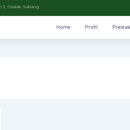
n 3, Cisalak, Subang
Home
Profil
Prestas