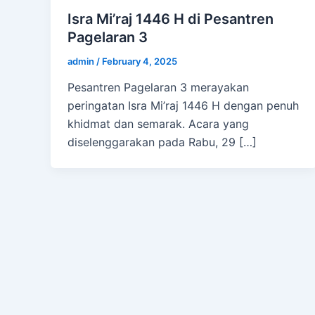
Isra Mi’raj 1446 H di Pesantren
Pagelaran 3
admin
/
February 4, 2025
Pesantren Pagelaran 3 merayakan
peringatan Isra Mi’raj 1446 H dengan penuh
khidmat dan semarak. Acara yang
diselenggarakan pada Rabu, 29 […]