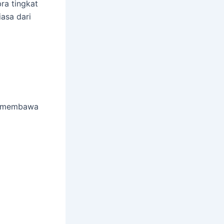
ra tingkat
iasa dari
il membawa