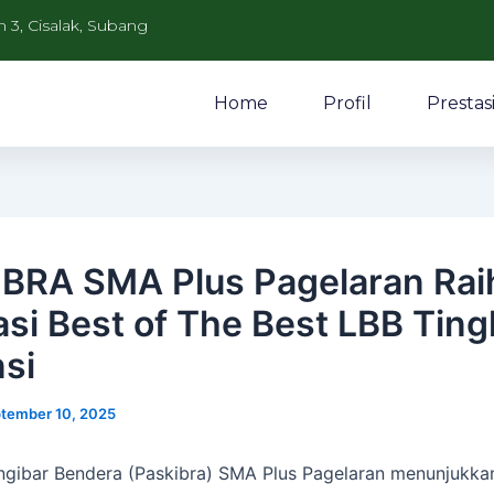
n 3, Cisalak, Subang
Home
Profil
Prestas
BRA SMA Plus Pagelaran Rai
asi Best of The Best LBB Ting
nsi
tember 10, 2025
gibar Bendera (Paskibra) SMA Plus Pagelaran menunjukka