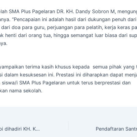
olah SMA Plus Pagelaran DR. KH. Dandy Sobron M, mengu
nya. “Pencapaian ini adalah hasil dari dukungan penuh dar
 dari doa para guru, perjuangan para pelatih, kerja keras pa
k henti dari orang tua, hingga semangat luar biasa dari su
nya.
yampaikan terima kasih khusus kepada semua pihak yang 
si dalam kesuksesan ini. Prestasi ini diharapkan dapat menj
h siswa/i SMA Plus Pagelaran untuk terus berprestasi dan
an nama sekolah.
Acara Maulid Nabi dihadiri KH. Kholil, S.Pd.I., S.Q.