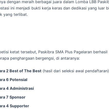
ya dengan meraih berbagai juara dalam Lomba LBB Paskib
estasi ini menjadi bukti kerja keras dan dedikasi yang luar b
k yang terlibat.
tisi ketat tersebut, Paskibra SMA Plus Pagelaran berhas
rapa penghargaan bergengsi, di antaranya:
ara 2 Best of The Best
(hasil dari seleksi awal pendaftaran)
ara 6 Potensial
ara 4 Administrasi
ara 7 Sponsor
ara 4 Supporter