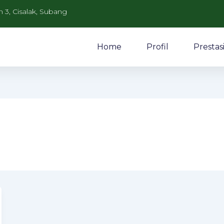
n 3, Cisalak, Subang
Home
Profil
Prestas