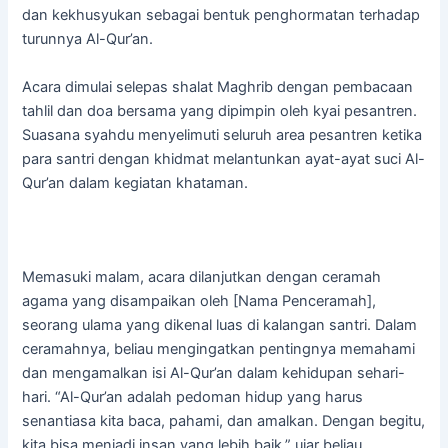
dan kekhusyukan sebagai bentuk penghormatan terhadap
turunnya Al-Qur’an.
Acara dimulai selepas shalat Maghrib dengan pembacaan
tahlil dan doa bersama yang dipimpin oleh kyai pesantren.
Suasana syahdu menyelimuti seluruh area pesantren ketika
para santri dengan khidmat melantunkan ayat-ayat suci Al-
Qur’an dalam kegiatan khataman.
Memasuki malam, acara dilanjutkan dengan ceramah
agama yang disampaikan oleh [Nama Penceramah],
seorang ulama yang dikenal luas di kalangan santri. Dalam
ceramahnya, beliau mengingatkan pentingnya memahami
dan mengamalkan isi Al-Qur’an dalam kehidupan sehari-
hari. “Al-Qur’an adalah pedoman hidup yang harus
senantiasa kita baca, pahami, dan amalkan. Dengan begitu,
kita bisa menjadi insan yang lebih baik,” ujar beliau.