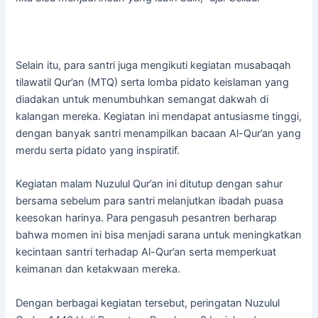
Selain itu, para santri juga mengikuti kegiatan musabaqah
tilawatil Qur’an (MTQ) serta lomba pidato keislaman yang
diadakan untuk menumbuhkan semangat dakwah di
kalangan mereka. Kegiatan ini mendapat antusiasme tinggi,
dengan banyak santri menampilkan bacaan Al-Qur’an yang
merdu serta pidato yang inspiratif.
Kegiatan malam Nuzulul Qur’an ini ditutup dengan sahur
bersama sebelum para santri melanjutkan ibadah puasa
keesokan harinya. Para pengasuh pesantren berharap
bahwa momen ini bisa menjadi sarana untuk meningkatkan
kecintaan santri terhadap Al-Qur’an serta memperkuat
keimanan dan ketakwaan mereka.
Dengan berbagai kegiatan tersebut, peringatan Nuzulul