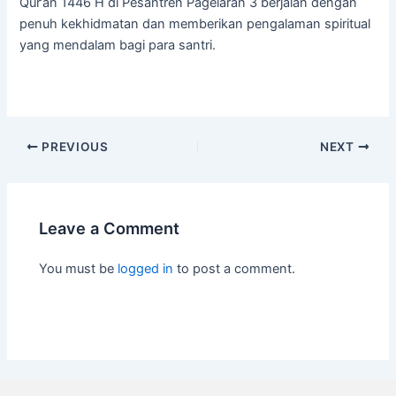
Qur’an 1446 H di Pesantren Pagelaran 3 berjalan dengan
penuh kekhidmatan dan memberikan pengalaman spiritual
yang mendalam bagi para santri.
PREVIOUS
NEXT
Leave a Comment
You must be
logged in
to post a comment.