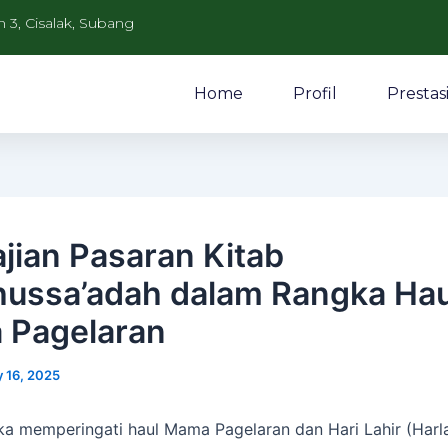
n 3, Cisalak, Subang
Home
Profil
Prestas
jian Pasaran Kitab
hussa’adah dalam Rangka Hau
 Pagelaran
 16, 2025
a memperingati haul Mama Pagelaran dan Hari Lahir (Harla