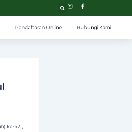
Search
i
Pendaftaran Online
Hubungi Kami
l
h) ke-52 ,